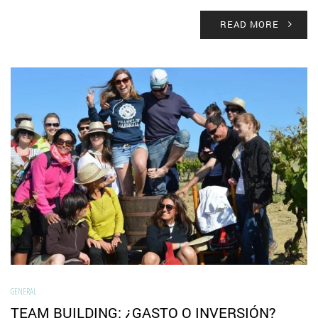
READ MORE
GENERAL
TEAM BUILDING: ¿GASTO O INVERSIÓN?