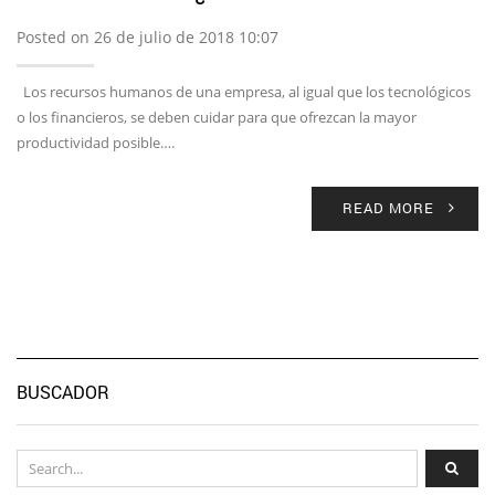
Posted on 26 de julio de 2018 10:07
Los recursos humanos de una empresa, al igual que los tecnológicos
o los financieros, se deben cuidar para que ofrezcan la mayor
productividad posible….
READ MORE
BUSCADOR