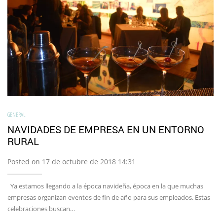
GENERAL
NAVIDADES DE EMPRESA EN UN ENTORNO
RURAL
Posted on 17 de octubre de 2018 14:31
Ya estamos llegando a la época navideña, época en la que muchas
empresas organizan eventos de fin de año para sus empleados. Estas
celebraciones buscan…