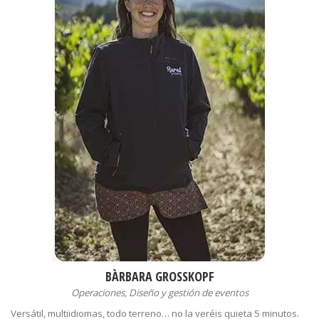
BÀRBARA GROSSKOPF
Operaciones, Diseño y gestión de eventos
Versátil, multiidiomas, todo terreno… no la veréis quieta 5 minutos.