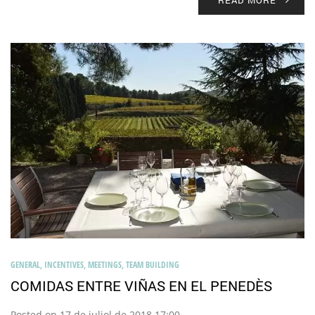
GENERAL
,
INCENTIVES
,
MEETINGS
,
TEAM BUILDING
COMIDAS ENTRE VIÑAS EN EL PENEDÈS
Posted on 17 de juliol de 2018 17:00