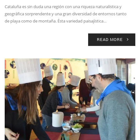
Cataluña es sin duda una región con una riqueza naturalística y
geográfica sorprendente y una gran diversidad de entornos tanto
de playa como de montaña. Ésta variedad paisajística…
READ MORE