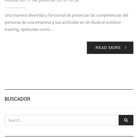
Una manera divertida y funcional de potenciar las competencias del
personal de una empresa y sus actitudes es sin duda el outdoor
training. Aptitudes como…
READ MORE
BUSCADOR