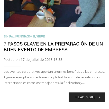
GENERAL
,
PRESENTACIONES
,
VENUES
7 PASOS CLAVE EN LA PREPARACIÓN DE UN
BUEN EVENTO DE EMPRESA
Posted on 17 de juliol de 2018 16:58
Los eventos corporativos aportan enormes beneficios a las empresas.
Algunos ejemplos son el fomento y la fortificación de las relaciones
interpersonales entre los trabajadores, la fidelización y…
READ MORE