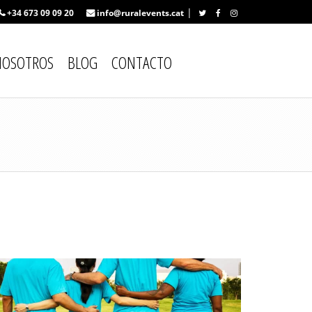
|
+34 673 09 09 20
info@ruralevents.cat
NOSOTROS
BLOG
CONTACTO