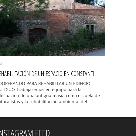
SC
EHABILITACIÓN DE UN ESPACIO EN CONSTANTÍ
OOPERANDO PARA REHABILITAR UN EDIFICIO
NTIGUO Trabajaremos en equipo para la
decuación de una antigua masía como escuela de
turalistas y la rehabilitación ambiental del...
INSTAGRAM FEED