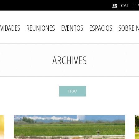
ES
CAT
|
IVIDADES
REUNIONES
EVENTOS
ESPACIOS
SOBRE 
ARCHIVES
RSC