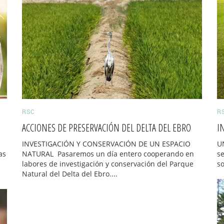
RSC
R
ACCIONES DE PRESERVACIÓN DEL DELTA DEL EBRO
I
INVESTIGACIÓN Y CONSERVACIÓN DE UN ESPACIO
U
as
NATURAL Pasaremos un día entero cooperando en
se
labores de investigación y conservación del Parque
so
Natural del Delta del Ebro....