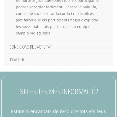
nombrosos jocs que totes i tots els participants
podran recordar fàcilment. Llançar la baldufa,
curses de sacs, estirar la corda i molts altres
jocs faran que els participants hagin d’explotar
les seves habilitats per fer del seu equip el
campió indiscutible.
CONDICIONS DE L'ACTIVITAT
IDEAL PER
NECESITES MÉS INFORMACIÓ?
Estarem encantats de resoldre tots els teus