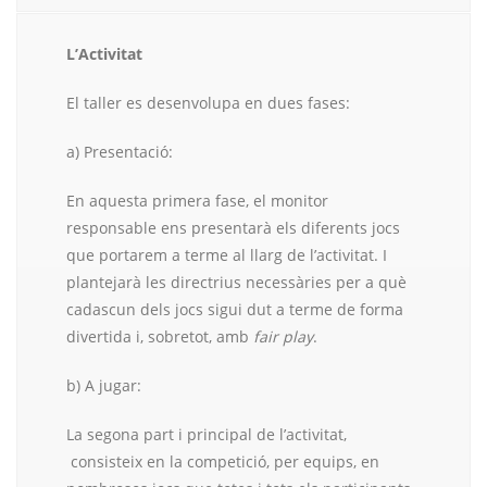
L’Activitat
El taller es desenvolupa en dues fases:
a) Presentació:
En aquesta primera fase, el monitor
responsable ens presentarà els diferents jocs
que portarem a terme al llarg de l’activitat. I
plantejarà les directrius necessàries per a què
cadascun dels jocs sigui dut a terme de forma
divertida i, sobretot, amb
fair play
.
b) A jugar:
La segona part i principal de l’activitat,
consisteix en la competició, per equips, en