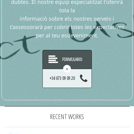
dubtes. El nostre equip especialitzat t’oferirà
tota la
informació sobre els nostres serveis i
t’assessorarà per cobrir totes les expectatives
per al teu esdeveniment.
FORMULARIO
o
+34 673 09 09 20
RECENT WORKS