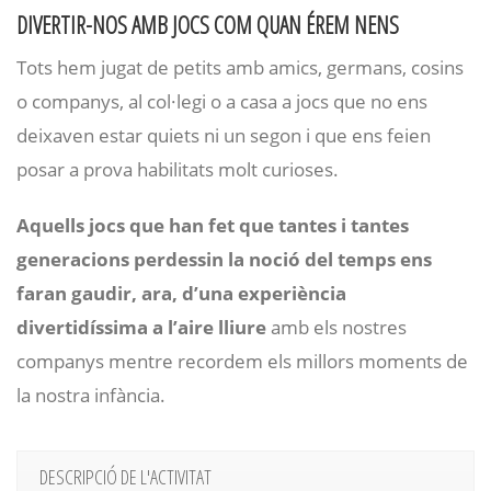
DIVERTIR-NOS AMB JOCS COM QUAN ÉREM NENS
Tots hem jugat de petits amb amics, germans, cosins
o companys, al col·legi o a casa a jocs que no ens
deixaven estar quiets ni un segon i que ens feien
posar a prova habilitats molt curioses.
Aquells jocs que han fet que tantes i tantes
generacions perdessin la noció del temps ens
faran gaudir, ara, d’una experiència
divertidíssima a l’aire lliure
amb els nostres
companys mentre recordem els millors moments de
la nostra infància.
DESCRIPCIÓ DE L'ACTIVITAT